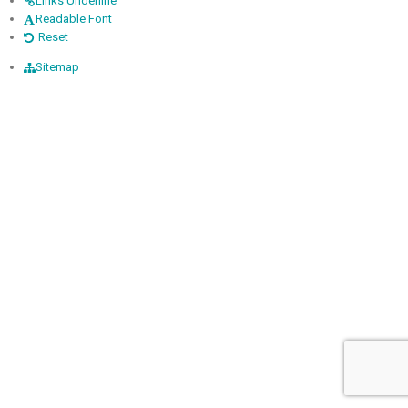
Links Underline
Readable Font
Reset
Sitemap